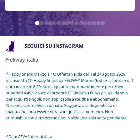
SEGUICI SU INSTAGRAM
#feliway_italia
*Happy Snack Manzo a 1€: Offerta valida dal 4 al 24 agosto 2026
incluso. Un (1) Happy Snack by FELIWAY Manzo (6 stick, al prezzo di 1
euro invece di 8,20 euro) aggiunto automaticamente per ordini
superiori a 49,99 euro di prodotti FELIWAY su feliway.it. Valida solo
per acquisti singoli, non applicabile a routine e abbonamenti.
Nessuna alternativa in denaro. Soggetta alla disponibilita di
magazzino, puo essere ritirata in qualsiasi momento. Non
cumulabile con altre promozioni. Valida una sola volta per cliente.
*Dati: CEVA Internal data