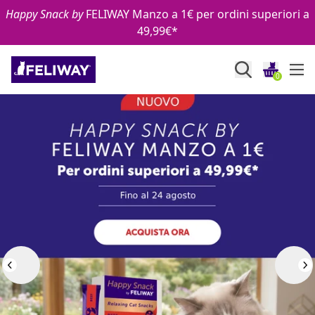
Salta al contenuto
Happy Snack by
FELIWAY Manzo a 1€ per ordini superiori a
49,99€*
0