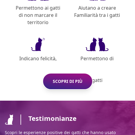
Permettono ai gatti
Aiutano a creare
di non marcare il
Familiarità tra i gatti
territorio
Indicano felicità,
Permettono di
appagamento e
identificare e
rassicurazione
conoscere gli altri
gatti
SCOPRI DI PIÙ
Testimonianze
Scopri le esperienze positive dei gatti che hanno usato