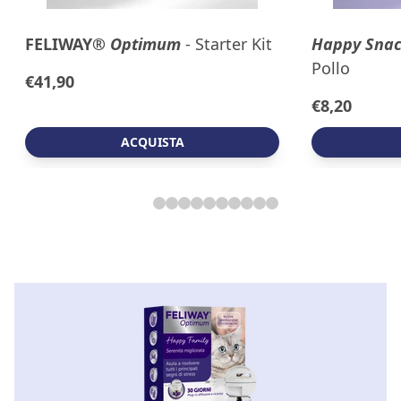
FELIWAY
®
Optimum
- Starter Kit
Happy
Sna
Pollo
€41,90
€8,20
ACQUISTA